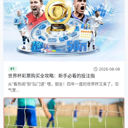
2026-08-08
#1
世界杯彩票购买全攻略：新手必看的投注指
从“看热闹”到“玩门道” 嘿，朋友！四年一度的世界杯又来了，空
气里...