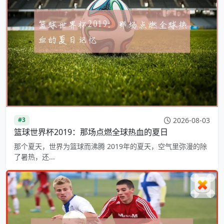
2026-08-03
#3
篮球世界杯2019：那场点燃全球热血的夏日
那个夏天，世界为篮球而沸腾 2019年的夏天，空气里弥漫的除
了暑热，还...