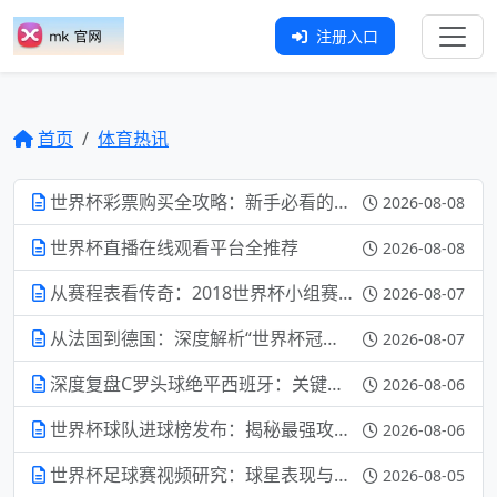
注册入口
首页
体育热讯
世界杯彩票购买全攻略：新手必看的投注指南
2026-08-08
世界杯直播在线观看平台全推荐
2026-08-08
从赛程表看传奇：2018世界杯小组赛的冰与火之歌
2026-08-07
从法国到德国：深度解析“世界杯冠军的诅咒”现象
2026-08-07
深度复盘C罗头球绝平西班牙：关键战中的巨星价值
2026-08-06
世界杯球队进球榜发布：揭秘最强攻击力队伍
2026-08-06
世界杯足球赛视频研究：球星表现与团队协作深度观察
2026-08-05